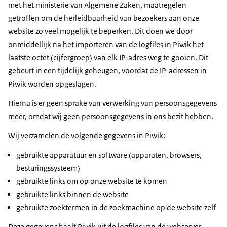
met het ministerie van Algemene Zaken, maatregelen
getroffen om de herleidbaarheid van bezoekers aan onze
website zo veel mogelijk te beperken. Dit doen we door
onmiddellijk na het importeren van de logfiles in Piwik het
laatste octet (cijfergroep) van elk IP-adres weg te gooien. Dit
gebeurt in een tijdelijk geheugen, voordat de IP-adressen in
Piwik worden opgeslagen.
Hierna is er geen sprake van verwerking van persoonsgegevens
meer, omdat wij geen persoonsgegevens in ons bezit hebben.
Wij verzamelen de volgende gegevens in Piwik:
gebruikte apparatuur en software (apparaten, browsers,
besturingssysteem)
gebruikte links om op onze website te komen
gebruikte links binnen de website
gebruikte zoektermen in de zoekmachine op de website zelf
Deze gegevens haalt Piwik uit de logfiles van de webserver.