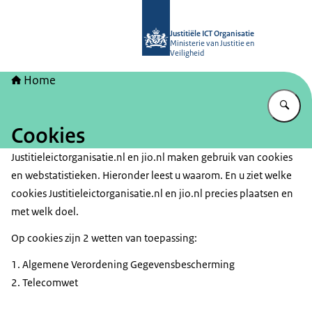
Naar de homepage van Justitiële ICT 
Justitiële ICT Organisatie
Ministerie van Justitie en
Veiligheid
Home
Vu
Cookies
Justitieleictorganisatie.nl en jio.nl maken gebruik van cookies
en webstatistieken. Hieronder leest u waarom. En u ziet welke
cookies Justitieleictorganisatie.nl en jio.nl precies plaatsen en
met welk doel.
Op cookies zijn 2 wetten van toepassing:
Algemene Verordening Gegevensbescherming
Telecomwet