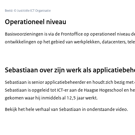
Beeld: © Justitiële ICT Organisatie
Operationeel niveau
Basisvoorzieningen is via de Frontoffice op operationeel niveau de 
ontwikkelingen op het gebied van werkplekken, datacenters, telef
Sebastiaan over zijn werk als applicatiebe
Sebastiaan is senior applicatiebeheerder en houdt zich bezig me
Sebastiaan is opgeleid tot ICT-er aan de Haagse Hogeschool en heef
gekomen waar hij inmiddels al 12,5 jaar werkt.
Bekijk het hele verhaal van Sebastiaan in onderstaande video.