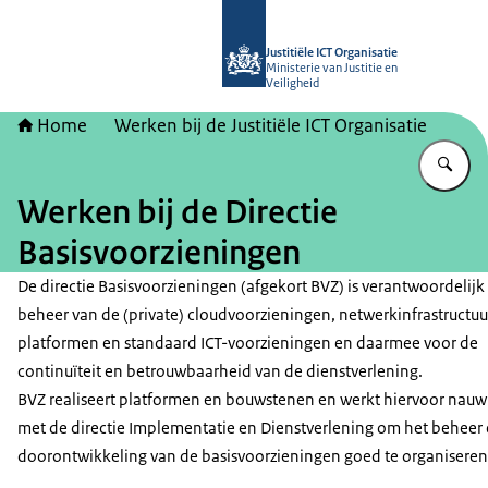
Naar de homepage van Justitiële ICT 
Justitiële ICT Organisatie
Ministerie van Justitie en
Veiligheid
Home
Werken bij de Justitiële ICT Organisatie
Vu
Werken bij de Directie
Basisvoorzieningen
De directie Basisvoorzieningen (afgekort BVZ) is verantwoordelijk
beheer van de (private) cloudvoorzieningen, netwerkinfrastructuu
platformen en standaard ICT-voorzieningen en daarmee voor de
continuïteit en betrouwbaarheid van de dienstverlening.
BVZ realiseert platformen en bouwstenen en werkt hiervoor nau
met de directie Implementatie en Dienstverlening om het beheer
doorontwikkeling van de basisvoorzieningen goed te organiseren